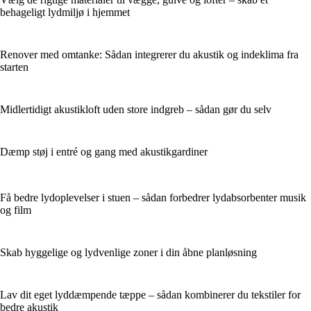
behageligt lydmiljø i hjemmet
Renover med omtanke: Sådan integrerer du akustik og indeklima fra
starten
Midlertidigt akustikloft uden store indgreb – sådan gør du selv
Dæmp støj i entré og gang med akustikgardiner
Få bedre lydoplevelser i stuen – sådan forbedrer lydabsorbenter musik
og film
Skab hyggelige og lydvenlige zoner i din åbne planløsning
Lav dit eget lyddæmpende tæppe – sådan kombinerer du tekstiler for
bedre akustik