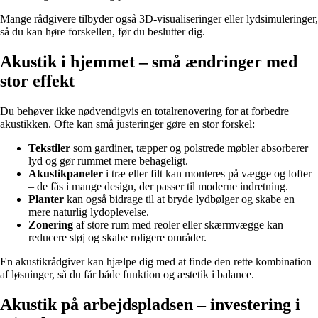
Mange rådgivere tilbyder også 3D-visualiseringer eller lydsimuleringer,
så du kan høre forskellen, før du beslutter dig.
Akustik i hjemmet – små ændringer med
stor effekt
Du behøver ikke nødvendigvis en totalrenovering for at forbedre
akustikken. Ofte kan små justeringer gøre en stor forskel:
Tekstiler
som gardiner, tæpper og polstrede møbler absorberer
lyd og gør rummet mere behageligt.
Akustikpaneler
i træ eller filt kan monteres på vægge og lofter
– de fås i mange design, der passer til moderne indretning.
Planter
kan også bidrage til at bryde lydbølger og skabe en
mere naturlig lydoplevelse.
Zonering
af store rum med reoler eller skærmvægge kan
reducere støj og skabe roligere områder.
En akustikrådgiver kan hjælpe dig med at finde den rette kombination
af løsninger, så du får både funktion og æstetik i balance.
Akustik på arbejdspladsen – investering i