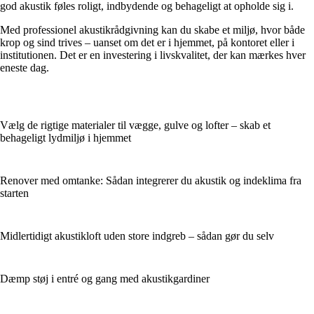
god akustik føles roligt, indbydende og behageligt at opholde sig i.
Med professionel akustikrådgivning kan du skabe et miljø, hvor både
krop og sind trives – uanset om det er i hjemmet, på kontoret eller i
institutionen. Det er en investering i livskvalitet, der kan mærkes hver
eneste dag.
Vælg de rigtige materialer til vægge, gulve og lofter – skab et
behageligt lydmiljø i hjemmet
Renover med omtanke: Sådan integrerer du akustik og indeklima fra
starten
Midlertidigt akustikloft uden store indgreb – sådan gør du selv
Dæmp støj i entré og gang med akustikgardiner