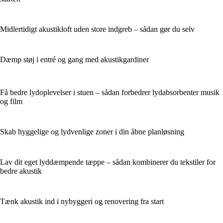
Midlertidigt akustikloft uden store indgreb – sådan gør du selv
Dæmp støj i entré og gang med akustikgardiner
Få bedre lydoplevelser i stuen – sådan forbedrer lydabsorbenter musik
og film
Skab hyggelige og lydvenlige zoner i din åbne planløsning
Lav dit eget lyddæmpende tæppe – sådan kombinerer du tekstiler for
bedre akustik
Tænk akustik ind i nybyggeri og renovering fra start